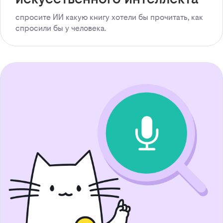
спросите ИИ какую книгу хотели бы прочитать, как
спросили бы у человека.