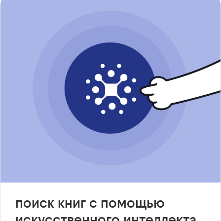
поиск книг с помощью
искусственного интеллекта