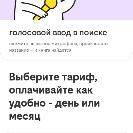
голосовой ввод в поиске
нажмите на значок микрофона, произнесите
название – и книга найдется
Выберите тариф,
оплачивайте как
удобно - день или
месяц