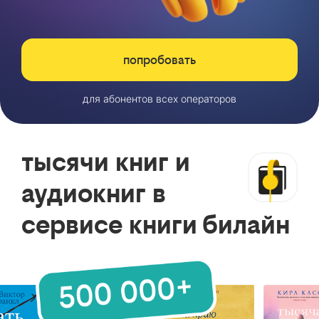
попробовать
для абонентов всех операторов
тысячи книг и
аудиокниг в
сервисе книги билайн