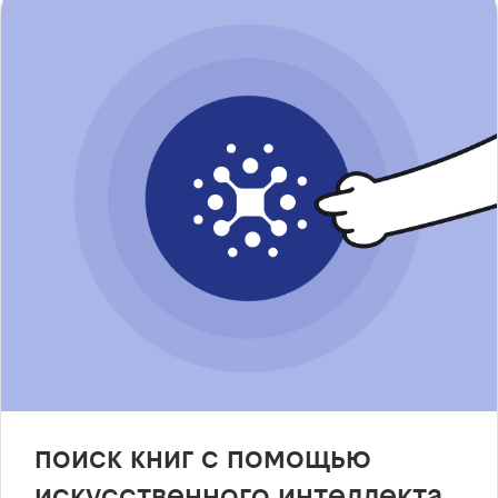
поиск книг с помощью
искусственного интеллекта