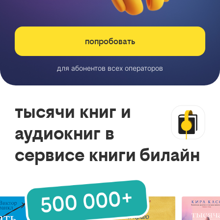
попробовать
для абонентов всех операторов
тысячи книг и
аудиокниг в
сервисе книги билайн