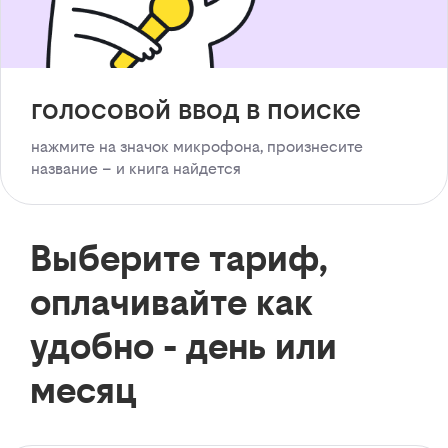
голосовой ввод в поиске
нажмите на значок микрофона, произнесите
название – и книга найдется
Выберите тариф,
оплачивайте как
удобно - день или
месяц