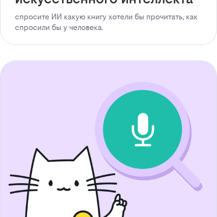
спросите ИИ какую книгу хотели бы прочитать, как
спросили бы у человека.