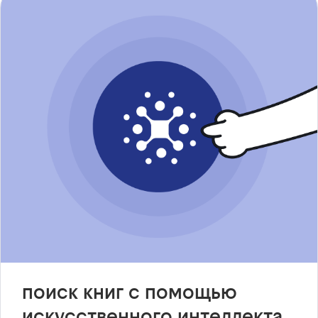
поиск книг с помощью
искусственного интеллекта