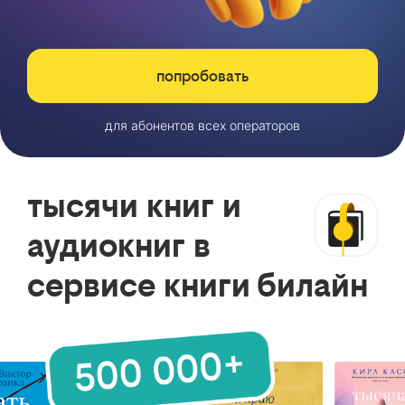
попробовать
для абонентов всех операторов
тысячи книг и
аудиокниг в
сервисе книги билайн