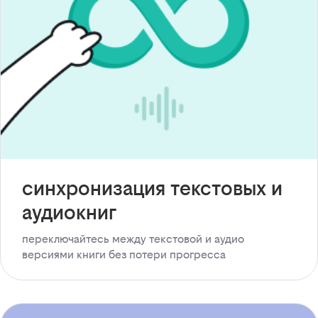
синхронизация текстовых и
аудиокниг
переключайтесь между текстовой и аудио
версиями книги без потери прогресса