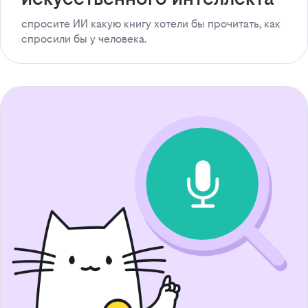
спросите ИИ какую книгу хотели бы прочитать, как
спросили бы у человека.