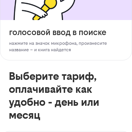
голосовой ввод в поиске
нажмите на значок микрофона, произнесите
название – и книга найдется
Выберите тариф,
оплачивайте как
удобно - день или
месяц