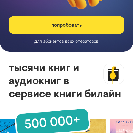
попробовать
для абонентов всех операторов
тысячи книг и
аудиокниг в
сервисе книги билайн