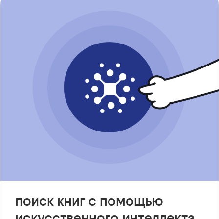
поиск книг с помощью
искусственного интеллекта