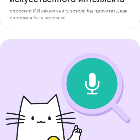
спросите ИИ какую книгу хотели бы прочитать, как
спросили бы у человека.