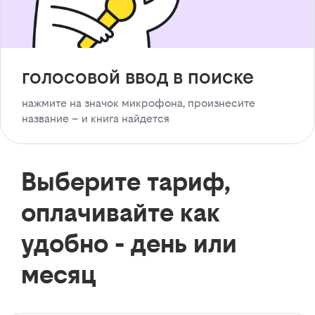
голосовой ввод в поиске
нажмите на значок микрофона, произнесите
название – и книга найдется
Выберите тариф,
оплачивайте как
удобно - день или
месяц