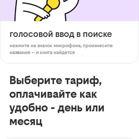
голосовой ввод в поиске
нажмите на значок микрофона, произнесите
название – и книга найдется
Выберите тариф,
оплачивайте как
удобно - день или
месяц