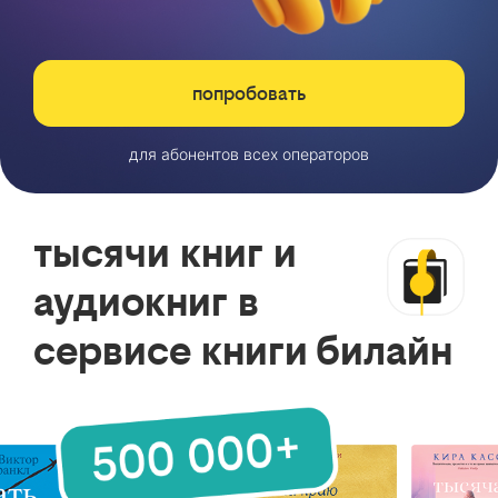
попробовать
для абонентов всех операторов
тысячи книг и
аудиокниг в
сервисе книги билайн