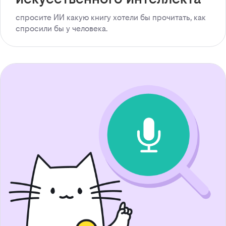
спросите ИИ какую книгу хотели бы прочитать, как
спросили бы у человека.