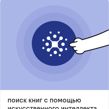
поиск книг с помощью
искусственного интеллекта