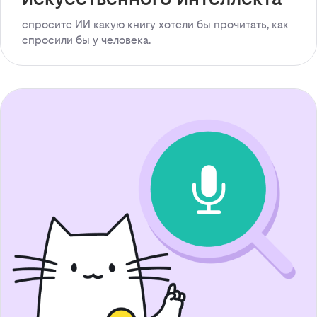
спросите ИИ какую книгу хотели бы прочитать, как
спросили бы у человека.