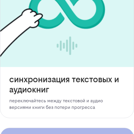
синхронизация текстовых и
аудиокниг
переключайтесь между текстовой и аудио
версиями книги без потери прогресса