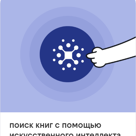
поиск книг с помощью
искусственного интеллекта