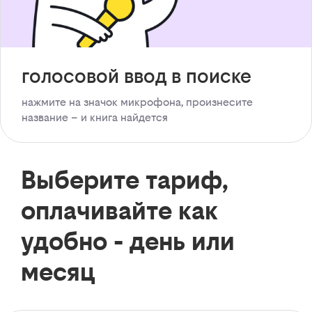
голосовой ввод в поиске
нажмите на значок микрофона, произнесите
название – и книга найдется
Выберите тариф,
оплачивайте как
удобно - день или
месяц