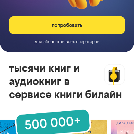
попробовать
для абонентов всех операторов
тысячи книг и
аудиокниг в
сервисе книги билайн