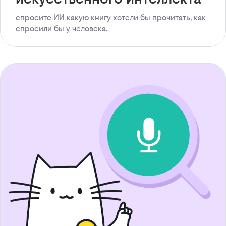
спросите ИИ какую книгу хотели бы прочитать, как
спросили бы у человека.