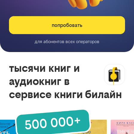
попробовать
для абонентов всех операторов
тысячи книг и
аудиокниг в
сервисе книги билайн