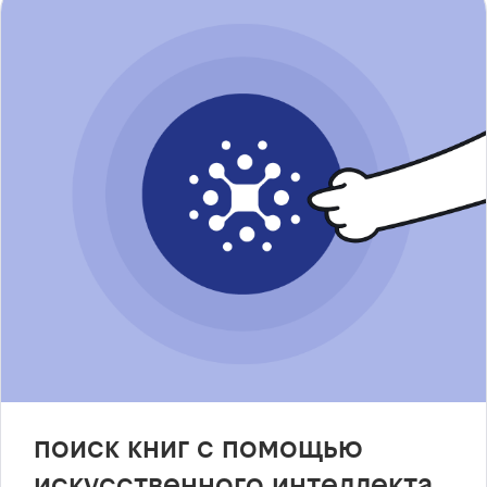
поиск книг с помощью
искусственного интеллекта