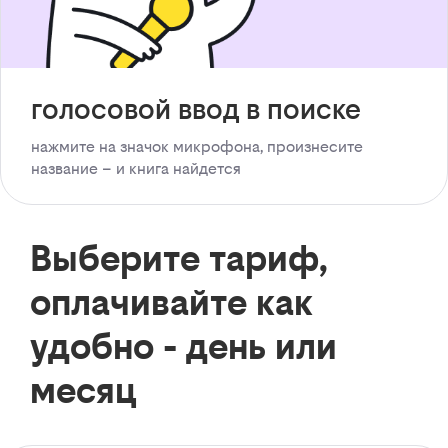
голосовой ввод в поиске
нажмите на значок микрофона, произнесите
название – и книга найдется
Выберите тариф,
оплачивайте как
удобно - день или
месяц