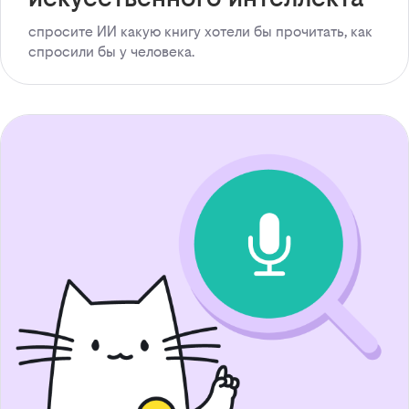
спросите ИИ какую книгу хотели бы прочитать, как
спросили бы у человека.