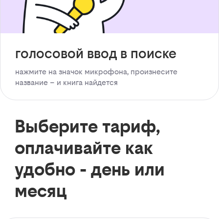
голосовой ввод в поиске
нажмите на значок микрофона, произнесите
название – и книга найдется
Выберите тариф,
оплачивайте как
удобно - день или
месяц