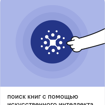
поиск книг с помощью
искусственного интеллекта