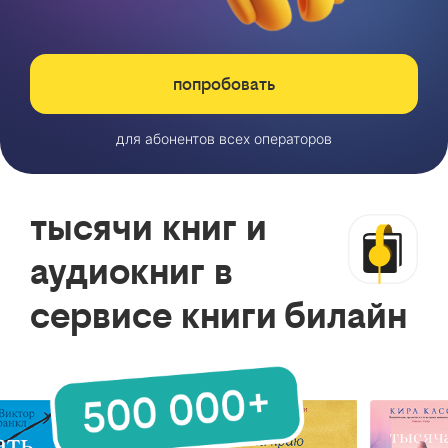
попробовать
для абонентов всех операторов
тысячи книг и
аудиокниг в
сервисе книги билайн