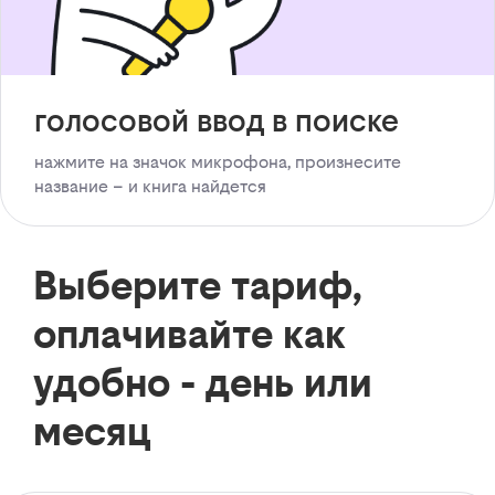
голосовой ввод в поиске
нажмите на значок микрофона, произнесите
название – и книга найдется
Выберите тариф,
оплачивайте как
удобно - день или
месяц