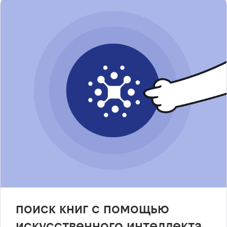
поиск книг с помощью
искусственного интеллекта