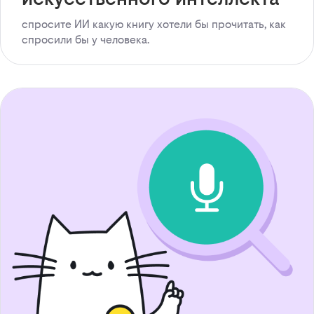
спросите ИИ какую книгу хотели бы прочитать, как
спросили бы у человека.