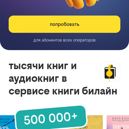
попробовать
для абонентов всех операторов
тысячи книг и
аудиокниг в
сервисе книги билайн