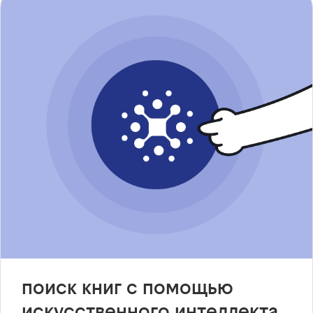
поиск книг с помощью
искусственного интеллекта