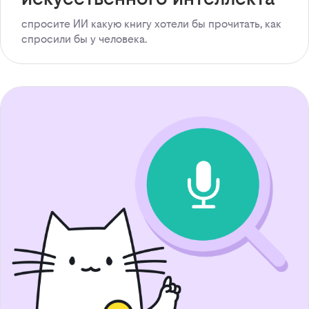
спросите ИИ какую книгу хотели бы прочитать, как
спросили бы у человека.