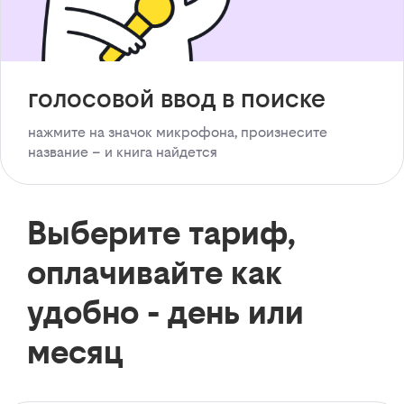
голосовой ввод в поиске
нажмите на значок микрофона, произнесите
название – и книга найдется
Выберите тариф,
оплачивайте как
удобно - день или
месяц