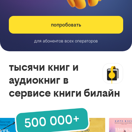
попробовать
для абонентов всех операторов
тысячи книг и
аудиокниг в
сервисе книги билайн