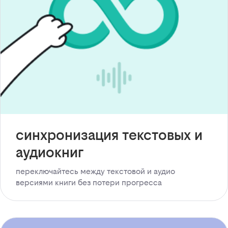
синхронизация текстовых и
аудиокниг
переключайтесь между текстовой и аудио
версиями книги без потери прогресса