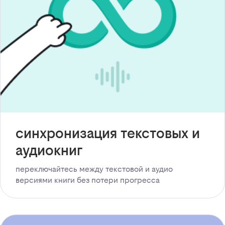
синхронизация текстовых и
аудиокниг
переключайтесь между текстовой и аудио
версиями книги без потери прогресса