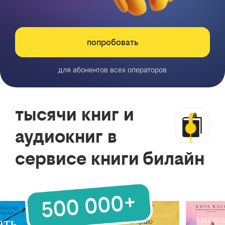
попробовать
для абонентов всех операторов
тысячи книг и
аудиокниг в
сервисе книги билайн