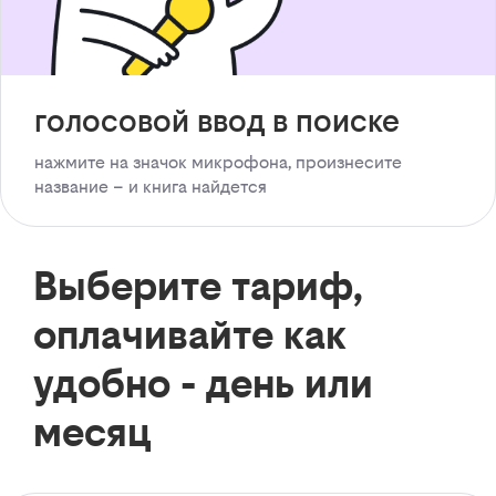
голосовой ввод в поиске
нажмите на значок микрофона, произнесите
название – и книга найдется
Выберите тариф,
оплачивайте как
удобно - день или
месяц