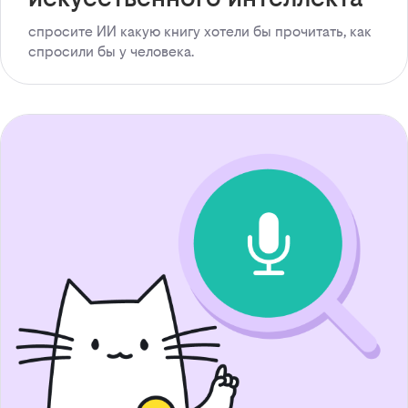
спросите ИИ какую книгу хотели бы прочитать, как
спросили бы у человека.