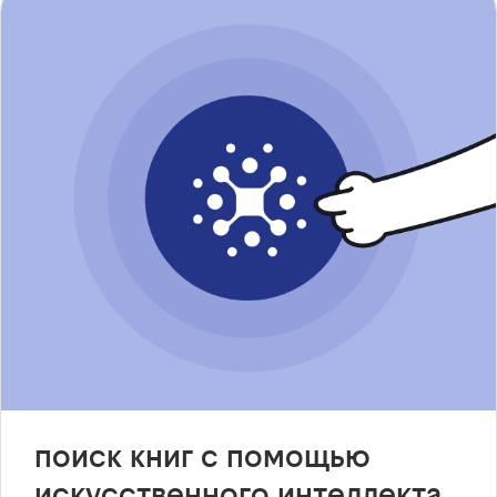
поиск книг с помощью
искусственного интеллекта