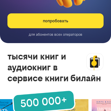
попробовать
для абонентов всех операторов
тысячи книг и
аудиокниг в
сервисе книги билайн