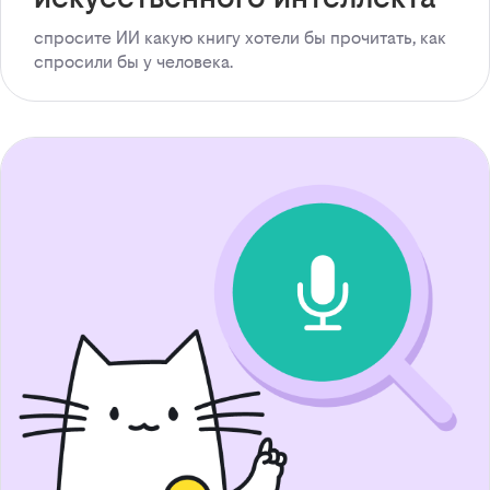
спросите ИИ какую книгу хотели бы прочитать, как
спросили бы у человека.