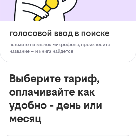
голосовой ввод в поиске
нажмите на значок микрофона, произнесите
название – и книга найдется
Выберите тариф,
оплачивайте как
удобно - день или
месяц