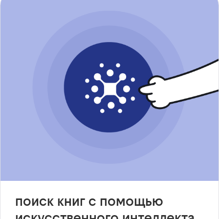
поиск книг с помощью
искусственного интеллекта