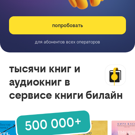
попробовать
для абонентов всех операторов
тысячи книг и
аудиокниг в
сервисе книги билайн