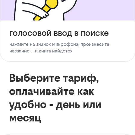
голосовой ввод в поиске
нажмите на значок микрофона, произнесите
название – и книга найдется
Выберите тариф,
оплачивайте как
удобно - день или
месяц