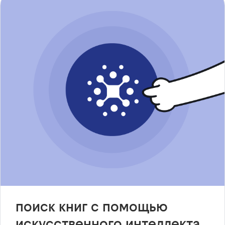
поиск книг с помощью
искусственного интеллекта