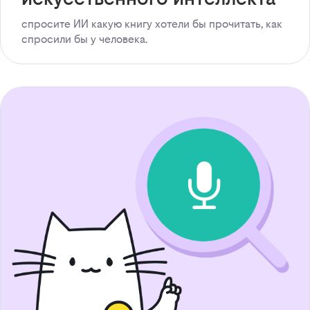
спросите ИИ какую книгу хотели бы прочитать, как
спросили бы у человека.