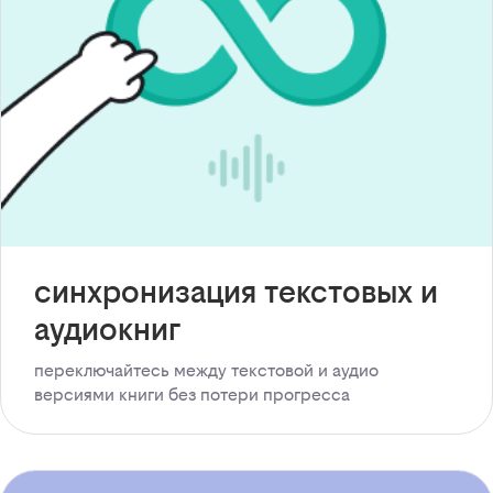
синхронизация текстовых и
аудиокниг
переключайтесь между текстовой и аудио
версиями книги без потери прогресса