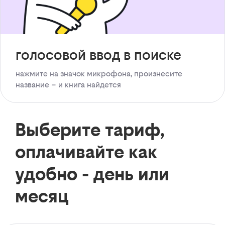
голосовой ввод в поиске
нажмите на значок микрофона, произнесите
название – и книга найдется
Выберите тариф,
оплачивайте как
удобно - день или
месяц