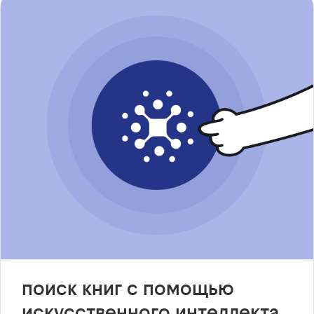
поиск книг с помощью
искусственного интеллекта