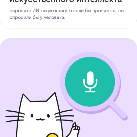
спросите ИИ какую книгу хотели бы прочитать, как
спросили бы у человека.