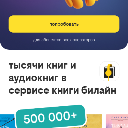
попробовать
для абонентов всех операторов
тысячи книг и
аудиокниг в
сервисе книги билайн