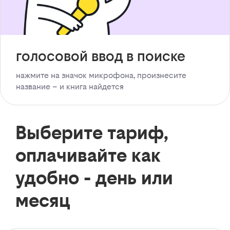
голосовой ввод в поиске
нажмите на значок микрофона, произнесите
название – и книга найдется
Выберите тариф,
оплачивайте как
удобно - день или
месяц