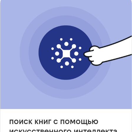
поиск книг с помощью
искусственного интеллекта