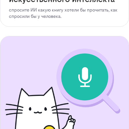
спросите ИИ какую книгу хотели бы прочитать, как
спросили бы у человека.