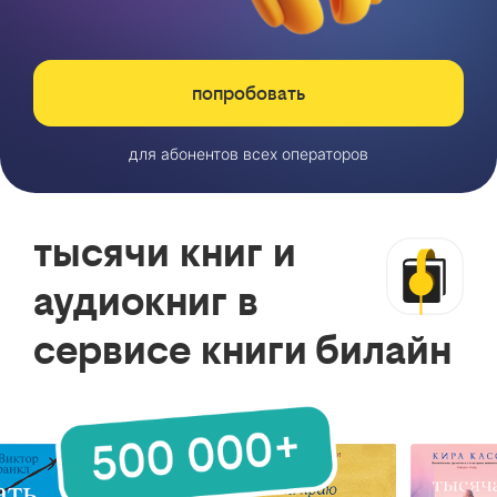
попробовать
для абонентов всех операторов
тысячи книг и
аудиокниг в
сервисе книги билайн