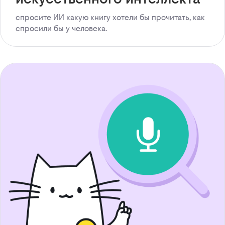
спросите ИИ какую книгу хотели бы прочитать, как
спросили бы у человека.