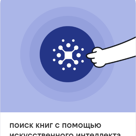
поиск книг с помощью
искусственного интеллекта