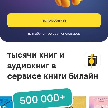
попробовать
для абонентов всех операторов
тысячи книг и
аудиокниг в
сервисе книги билайн