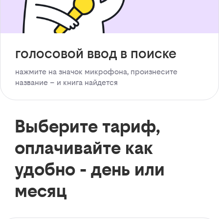
голосовой ввод в поиске
нажмите на значок микрофона, произнесите
название – и книга найдется
Выберите тариф,
оплачивайте как
удобно - день или
месяц