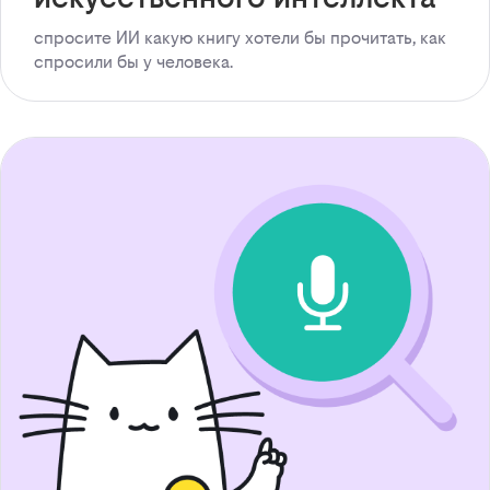
спросите ИИ какую книгу хотели бы прочитать, как
спросили бы у человека.