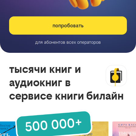
попробовать
для абонентов всех операторов
тысячи книг и
аудиокниг в
сервисе книги билайн