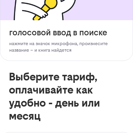
голосовой ввод в поиске
нажмите на значок микрофона, произнесите
название – и книга найдется
Выберите тариф,
оплачивайте как
удобно - день или
месяц