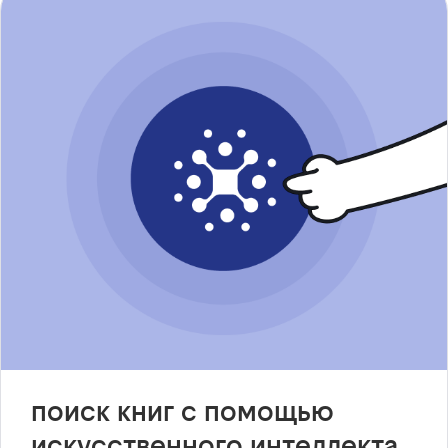
поиск книг с помощью
искусственного интеллекта