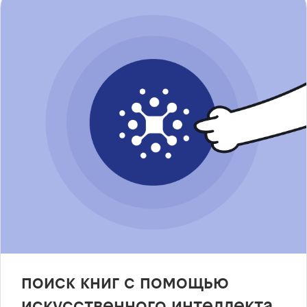
поиск книг с помощью
искусственного интеллекта