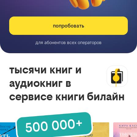
попробовать
для абонентов всех операторов
тысячи книг и
аудиокниг в
сервисе книги билайн