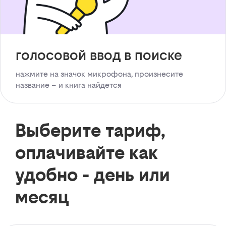
голосовой ввод в поиске
нажмите на значок микрофона, произнесите
название – и книга найдется
Выберите тариф,
оплачивайте как
удобно - день или
месяц