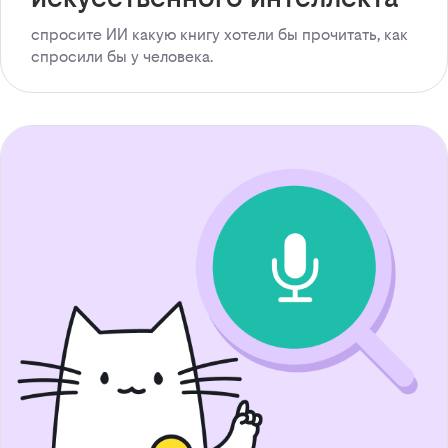
спросите ИИ какую книгу хотели бы прочитать, как
спросили бы у человека.