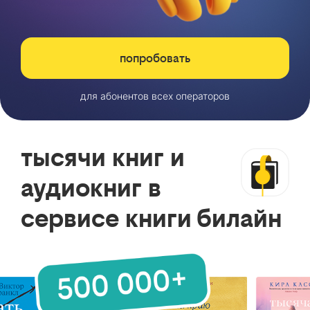
попробовать
для абонентов всех операторов
тысячи книг и
аудиокниг в
сервисе книги билайн