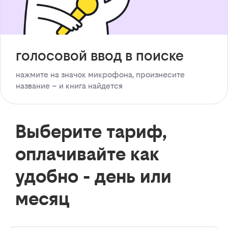
голосовой ввод в поиске
нажмите на значок микрофона, произнесите
название – и книга найдется
Выберите тариф,
оплачивайте как
удобно - день или
месяц