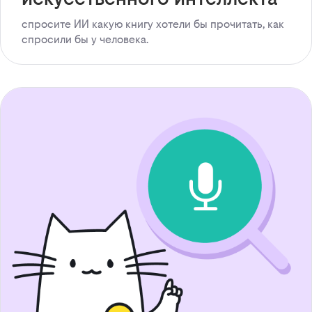
спросите ИИ какую книгу хотели бы прочитать, как
спросили бы у человека.