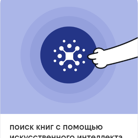
поиск книг с помощью
искусственного интеллекта