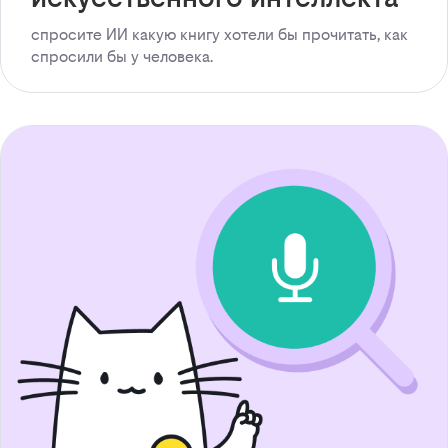
спросите ИИ какую книгу хотели бы прочитать, как
спросили бы у человека.