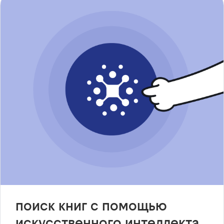
поиск книг с помощью
искусственного интеллекта