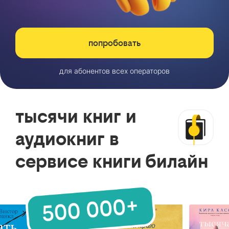
попробовать
для абонентов всех операторов
тысячи книг и
аудиокниг в
сервисе книги билайн