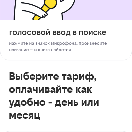
голосовой ввод в поиске
нажмите на значок микрофона, произнесите
название – и книга найдется
Выберите тариф,
оплачивайте как
удобно - день или
месяц