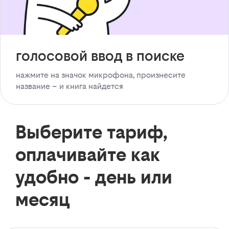
голосовой ввод в поиске
нажмите на значок микрофона, произнесите
название – и книга найдется
Выберите тариф,
оплачивайте как
удобно - день или
месяц