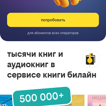
попробовать
для абонентов всех операторов
тысячи книг и
аудиокниг в
сервисе книги билайн