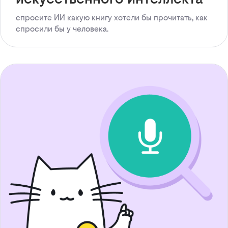
спросите ИИ какую книгу хотели бы прочитать, как
спросили бы у человека.