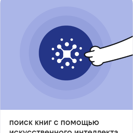
поиск книг с помощью
искусственного интеллекта