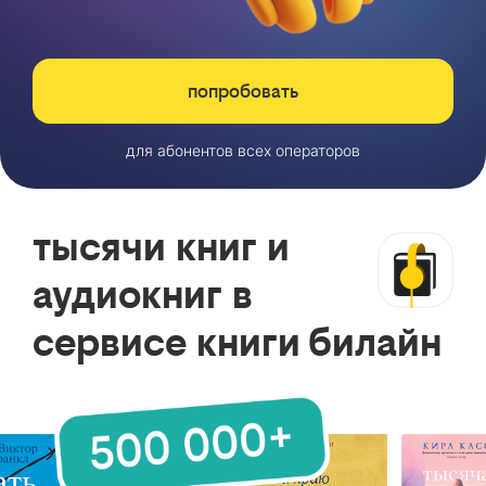
попробовать
для абонентов всех операторов
тысячи книг и
аудиокниг в
сервисе книги билайн