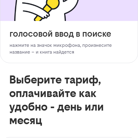
голосовой ввод в поиске
нажмите на значок микрофона, произнесите
название – и книга найдется
Выберите тариф,
оплачивайте как
удобно - день или
месяц