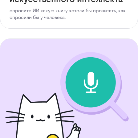
спросите ИИ какую книгу хотели бы прочитать, как
спросили бы у человека.