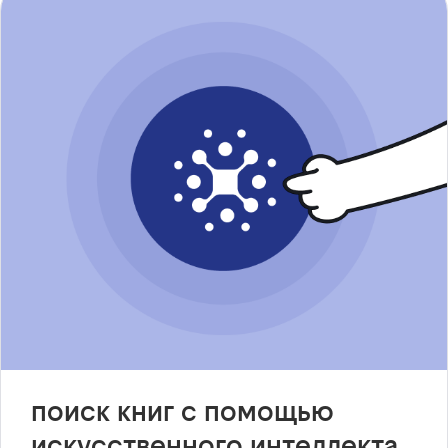
поиск книг с помощью
искусственного интеллекта