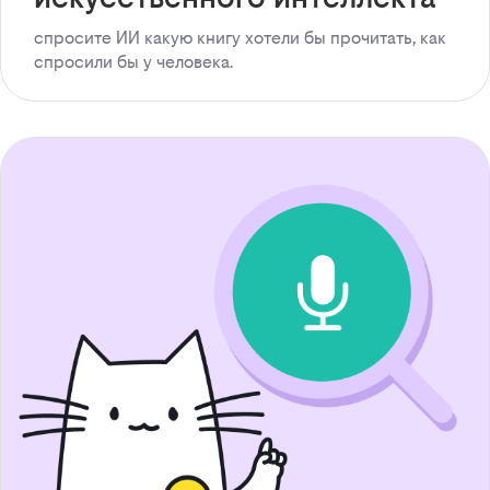
спросите ИИ какую книгу хотели бы прочитать, как
спросили бы у человека.