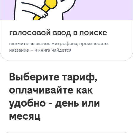
голосовой ввод в поиске
нажмите на значок микрофона, произнесите
название – и книга найдется
Выберите тариф,
оплачивайте как
удобно - день или
месяц