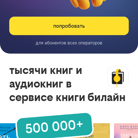
попробовать
для абонентов всех операторов
тысячи книг и
аудиокниг в
сервисе книги билайн