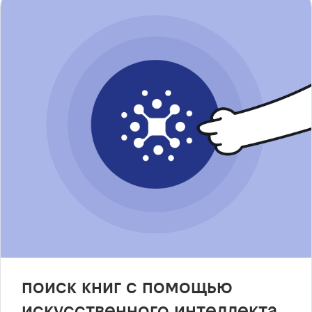
поиск книг с помощью
искусственного интеллекта