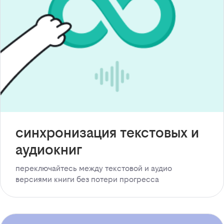
синхронизация текстовых и
аудиокниг
переключайтесь между текстовой и аудио
версиями книги без потери прогресса