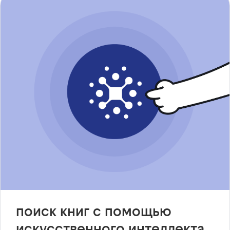
поиск книг с помощью
искусственного интеллекта