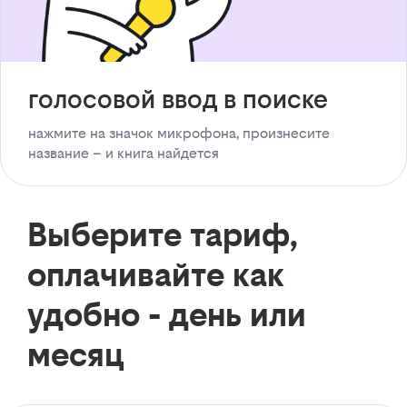
голосовой ввод в поиске
нажмите на значок микрофона, произнесите
название – и книга найдется
Выберите тариф,
оплачивайте как
удобно - день или
месяц