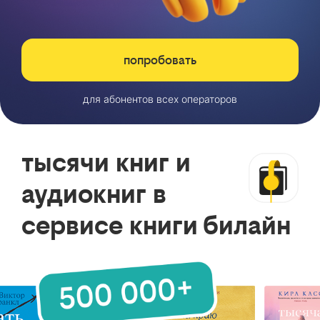
попробовать
для абонентов всех операторов
тысячи книг и
аудиокниг в
сервисе книги билайн