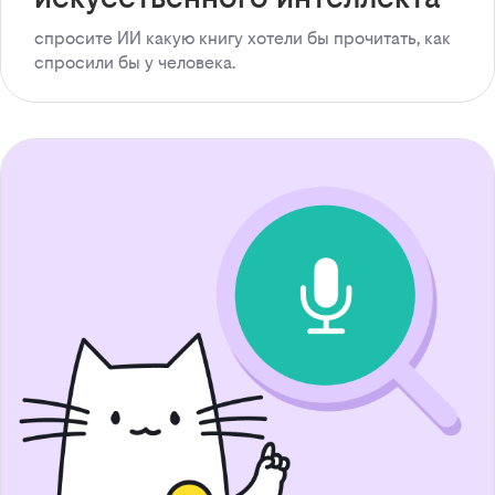
спросите ИИ какую книгу хотели бы прочитать, как
спросили бы у человека.