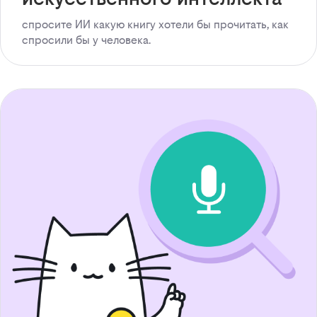
спросите ИИ какую книгу хотели бы прочитать, как
спросили бы у человека.