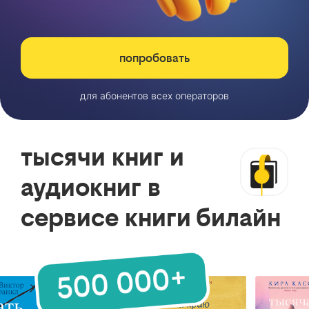
попробовать
для абонентов всех операторов
тысячи книг и
аудиокниг в
сервисе книги билайн