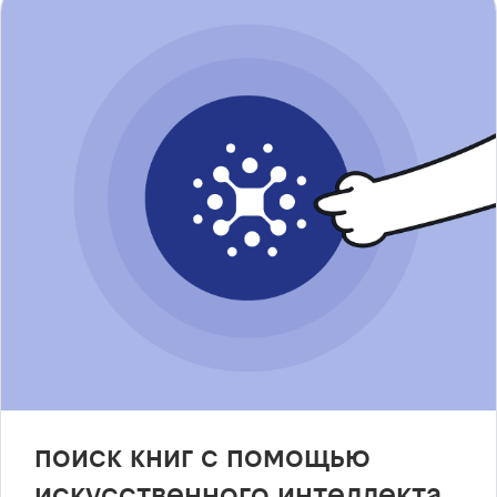
поиск книг с помощью
искусственного интеллекта