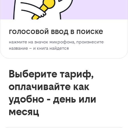
голосовой ввод в поиске
нажмите на значок микрофона, произнесите
название – и книга найдется
Выберите тариф,
оплачивайте как
удобно - день или
месяц