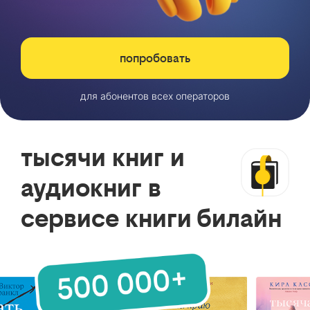
попробовать
для абонентов всех операторов
тысячи книг и
аудиокниг в
сервисе книги билайн