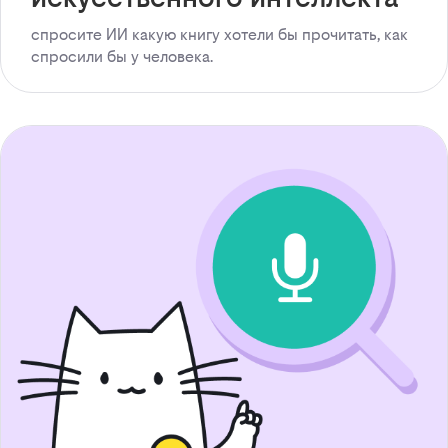
спросите ИИ какую книгу хотели бы прочитать, как
спросили бы у человека.