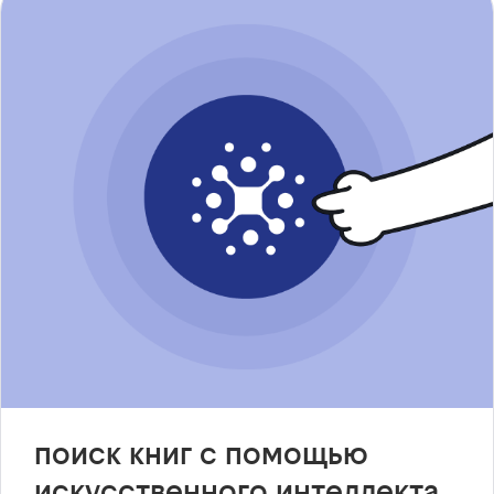
поиск книг с помощью
искусственного интеллекта