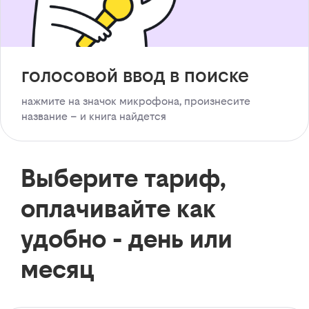
голосовой ввод в поиске
нажмите на значок микрофона, произнесите
название – и книга найдется
Выберите тариф,
оплачивайте как
удобно - день или
месяц