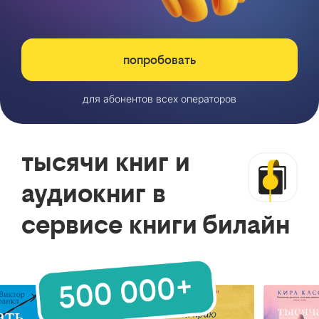
попробовать
для абонентов всех операторов
тысячи книг и
аудиокниг в
сервисе книги билайн