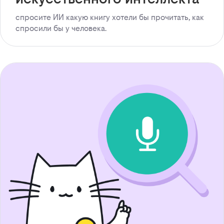
спросите ИИ какую книгу хотели бы прочитать, как
спросили бы у человека.