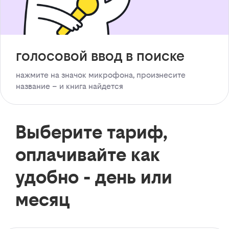
голосовой ввод в поиске
нажмите на значок микрофона, произнесите
название – и книга найдется
Выберите тариф,
оплачивайте как
удобно - день или
месяц