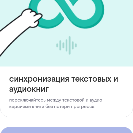
синхронизация текстовых и
аудиокниг
переключайтесь между текстовой и аудио
версиями книги без потери прогресса