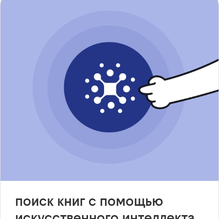
поиск книг с помощью
искусственного интеллекта