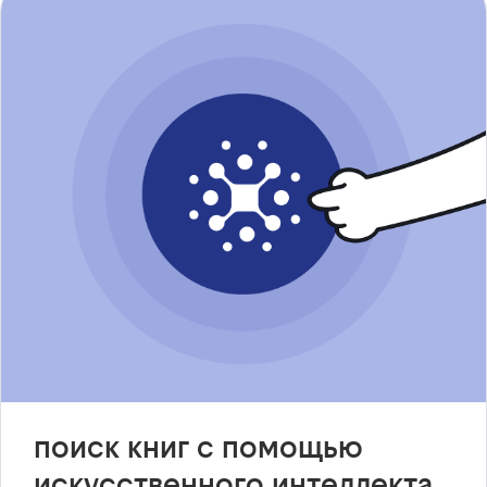
поиск книг с помощью
искусственного интеллекта