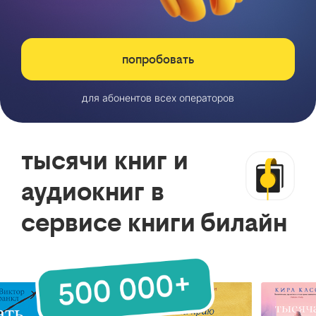
попробовать
для абонентов всех операторов
тысячи книг и
аудиокниг в
сервисе книги билайн