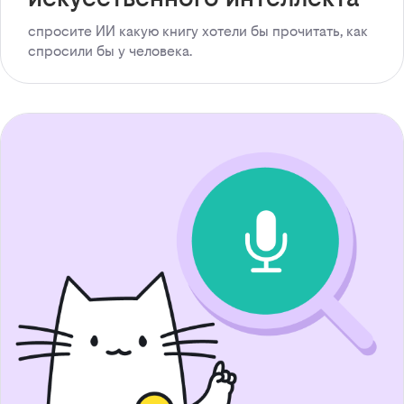
спросите ИИ какую книгу хотели бы прочитать, как
спросили бы у человека.