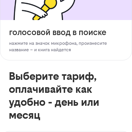
голосовой ввод в поиске
нажмите на значок микрофона, произнесите
название – и книга найдется
Выберите тариф,
оплачивайте как
удобно - день или
месяц