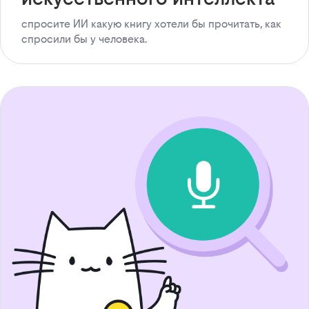
спросите ИИ какую книгу хотели бы прочитать, как
спросили бы у человека.