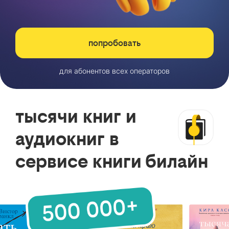
попробовать
для абонентов всех операторов
тысячи книг и
аудиокниг в
сервисе книги билайн