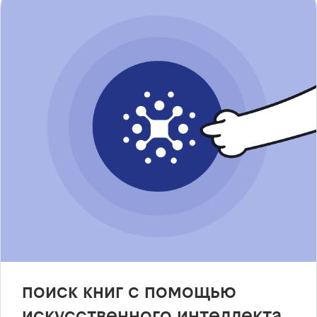
поиск книг с помощью
искусственного интеллекта