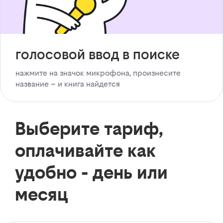
голосовой ввод в поиске
нажмите на значок микрофона, произнесите
название – и книга найдется
Выберите тариф,
оплачивайте как
удобно - день или
месяц