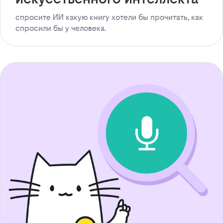
спросите ИИ какую книгу хотели бы прочитать, как
спросили бы у человека.