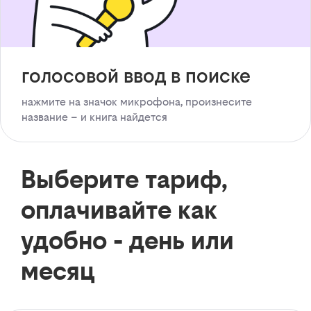
голосовой ввод в поиске
нажмите на значок микрофона, произнесите
название – и книга найдется
Выберите тариф,
оплачивайте как
удобно - день или
месяц