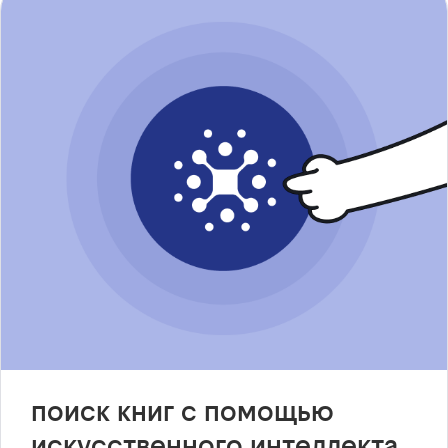
поиск книг с помощью
искусственного интеллекта