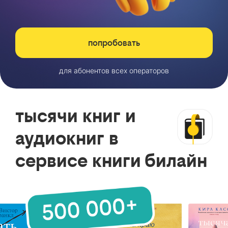
попробовать
для абонентов всех операторов
тысячи книг и
аудиокниг в
сервисе книги билайн