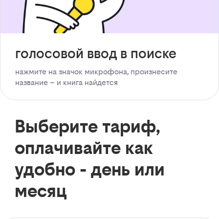
голосовой ввод в поиске
нажмите на значок микрофона, произнесите
название – и книга найдется
Выберите тариф,
оплачивайте как
удобно - день или
месяц