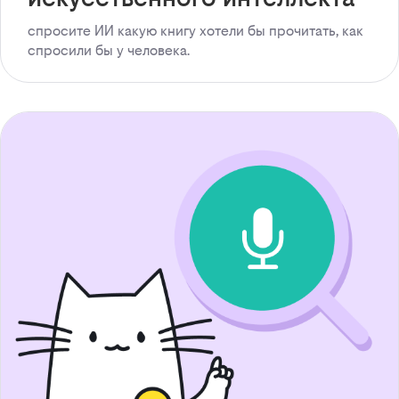
спросите ИИ какую книгу хотели бы прочитать, как
спросили бы у человека.