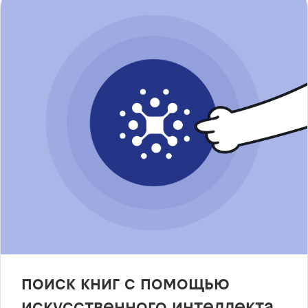
поиск книг с помощью
искусственного интеллекта