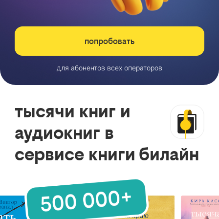
попробовать
для абонентов всех операторов
тысячи книг и
аудиокниг в
сервисе книги билайн