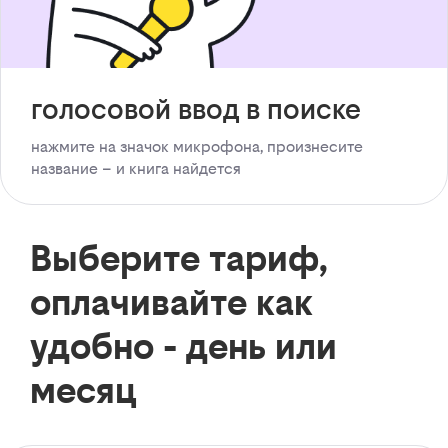
голосовой ввод в поиске
нажмите на значок микрофона, произнесите
название – и книга найдется
Выберите тариф,
оплачивайте как
удобно - день или
месяц