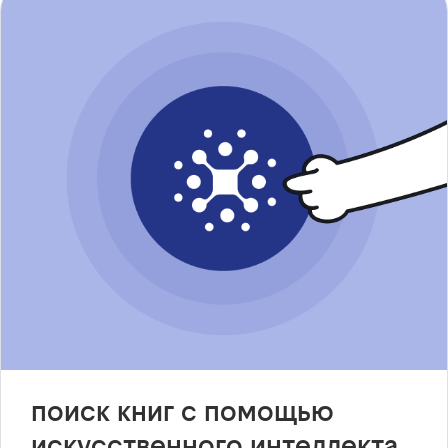
поиск книг с помощью
искусственного интеллекта