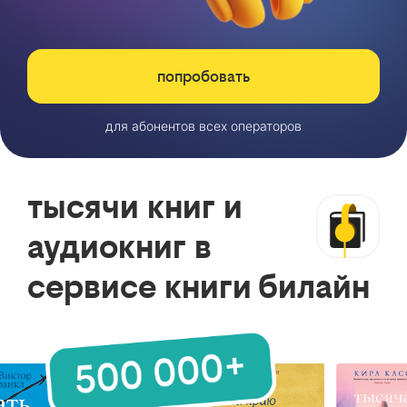
попробовать
для абонентов всех операторов
тысячи книг и
аудиокниг в
сервисе книги билайн