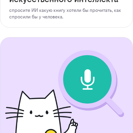
спросите ИИ какую книгу хотели бы прочитать, как
спросили бы у человека.