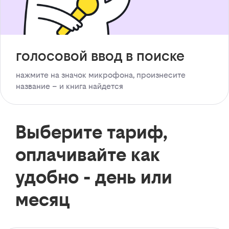
голосовой ввод в поиске
нажмите на значок микрофона, произнесите
название – и книга найдется
Выберите тариф,
оплачивайте как
удобно - день или
месяц