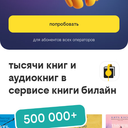
попробовать
для абонентов всех операторов
тысячи книг и
аудиокниг в
сервисе книги билайн