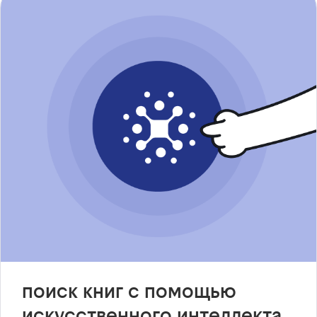
поиск книг с помощью
искусственного интеллекта