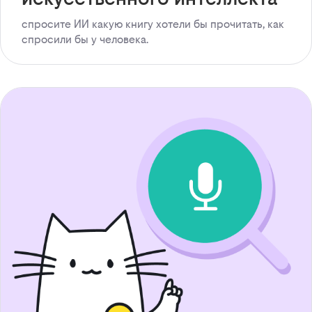
спросите ИИ какую книгу хотели бы прочитать, как
спросили бы у человека.