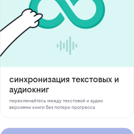
синхронизация текстовых и
аудиокниг
переключайтесь между текстовой и аудио
версиями книги без потери прогресса