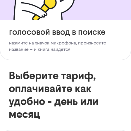
голосовой ввод в поиске
нажмите на значок микрофона, произнесите
название – и книга найдется
Выберите тариф,
оплачивайте как
удобно - день или
месяц