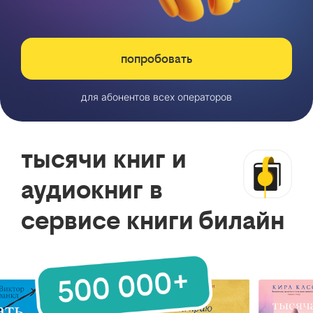
попробовать
для абонентов всех операторов
тысячи книг и
аудиокниг в
сервисе книги билайн