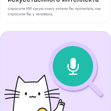
спросите ИИ какую книгу хотели бы прочитать, как
спросили бы у человека.