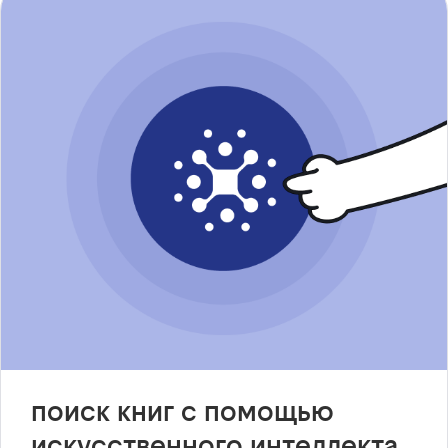
поиск книг с помощью
искусственного интеллекта