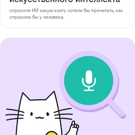
спросите ИИ какую книгу хотели бы прочитать, как
спросили бы у человека.