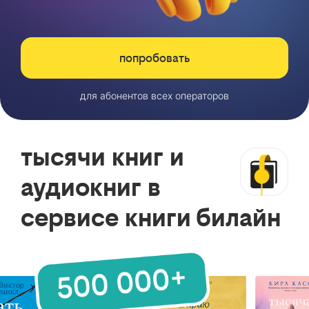
попробовать
для абонентов всех операторов
тысячи книг и
аудиокниг в
сервисе книги билайн