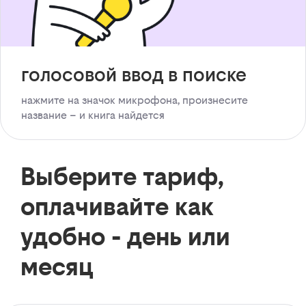
голосовой ввод в поиске
нажмите на значок микрофона, произнесите
название – и книга найдется
Выберите тариф,
оплачивайте как
удобно - день или
месяц