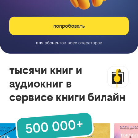
попробовать
для абонентов всех операторов
тысячи книг и
аудиокниг в
сервисе книги билайн