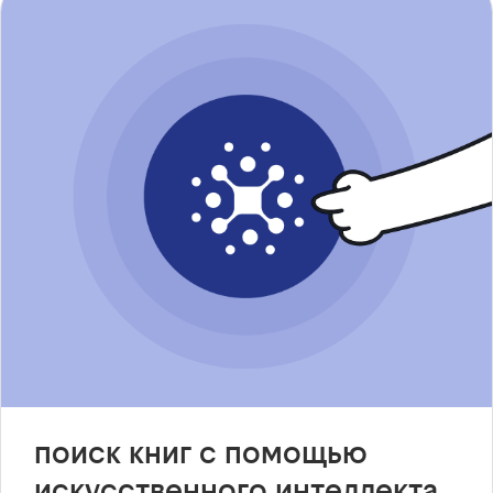
поиск книг с помощью
искусственного интеллекта