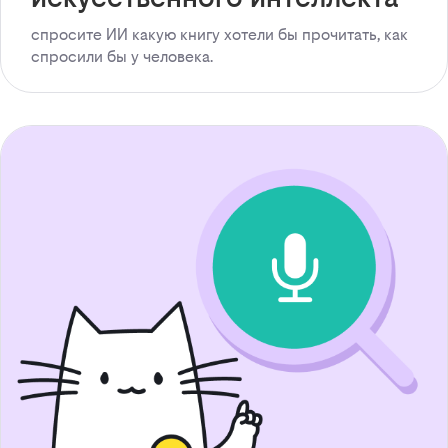
спросите ИИ какую книгу хотели бы прочитать, как
спросили бы у человека.