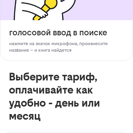
голосовой ввод в поиске
нажмите на значок микрофона, произнесите
название – и книга найдется
Выберите тариф,
оплачивайте как
удобно - день или
месяц