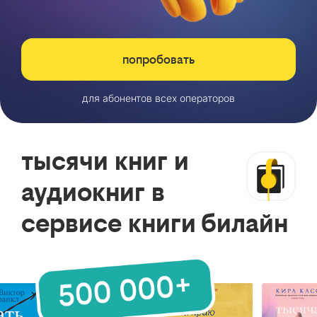
попробовать
для абонентов всех операторов
тысячи книг и
аудиокниг в
сервисе книги билайн