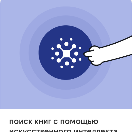
поиск книг с помощью
искусственного интеллекта