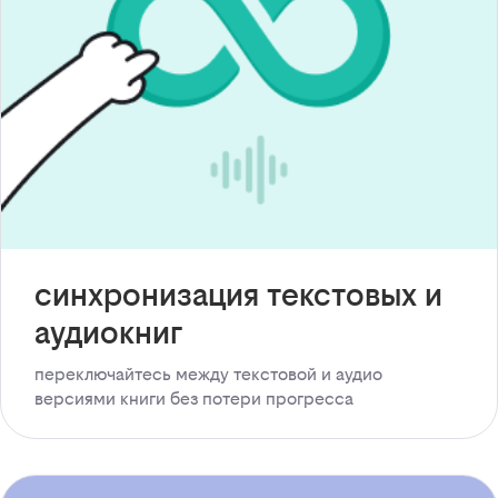
синхронизация текстовых и
аудиокниг
переключайтесь между текстовой и аудио
версиями книги без потери прогресса