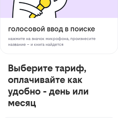
голосовой ввод в поиске
нажмите на значок микрофона, произнесите
название – и книга найдется
Выберите тариф,
оплачивайте как
удобно - день или
месяц