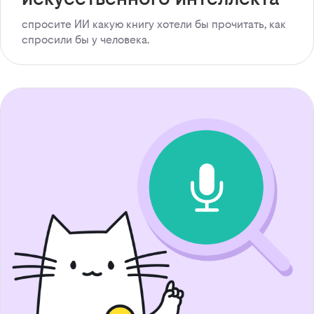
спросите ИИ какую книгу хотели бы прочитать, как
спросили бы у человека.