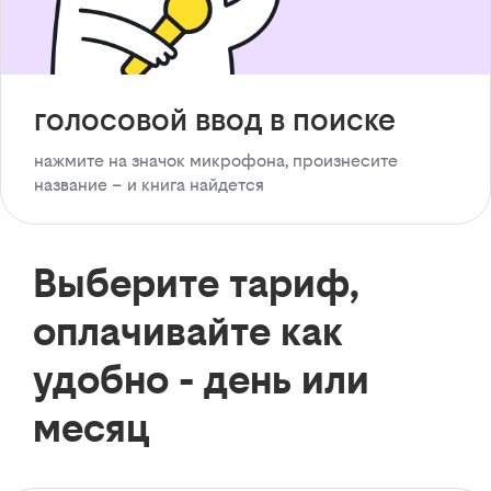
голосовой ввод в поиске
нажмите на значок микрофона, произнесите
название – и книга найдется
Выберите тариф,
оплачивайте как
удобно - день или
месяц