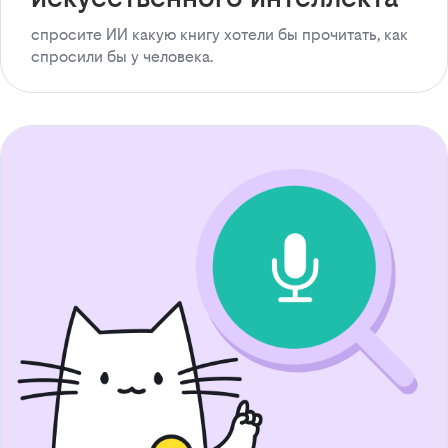
спросите ИИ какую книгу хотели бы прочитать, как
спросили бы у человека.