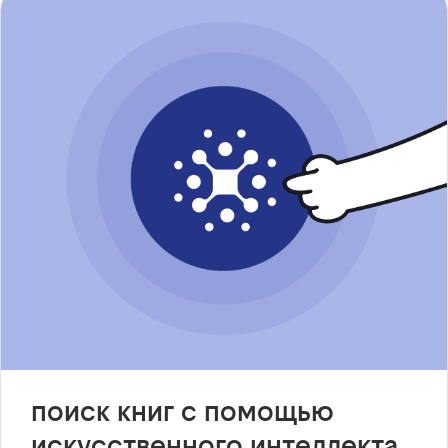
поиск книг с помощью
искусственного интеллекта