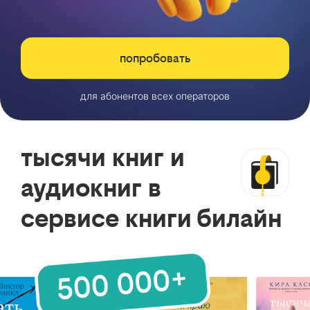
попробовать
для абонентов всех операторов
тысячи книг и
аудиокниг в
сервисе книги билайн