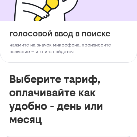
голосовой ввод в поиске
нажмите на значок микрофона, произнесите
название – и книга найдется
Выберите тариф,
оплачивайте как
удобно - день или
месяц