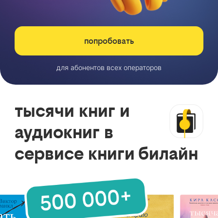
попробовать
для абонентов всех операторов
тысячи книг и
аудиокниг в
сервисе книги билайн