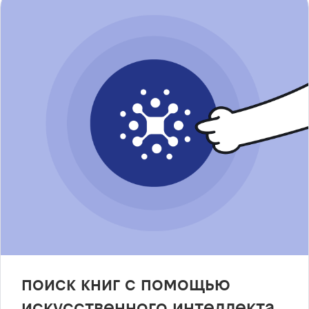
поиск книг с помощью
искусственного интеллекта