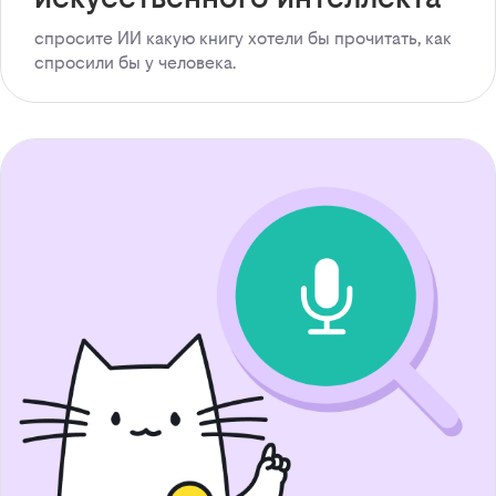
спросите ИИ какую книгу хотели бы прочитать, как
спросили бы у человека.