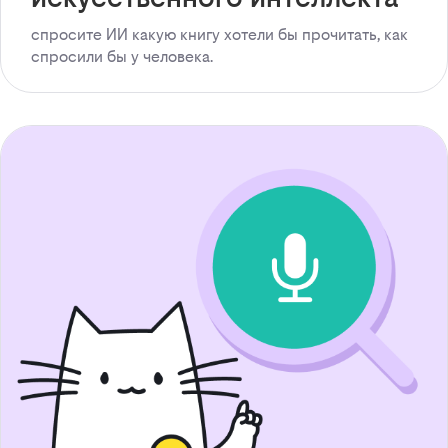
спросите ИИ какую книгу хотели бы прочитать, как
спросили бы у человека.