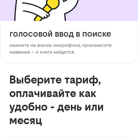
голосовой ввод в поиске
нажмите на значок микрофона, произнесите
название – и книга найдется
Выберите тариф,
оплачивайте как
удобно - день или
месяц