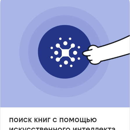
поиск книг с помощью
искусственного интеллекта