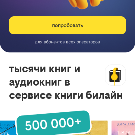
попробовать
для абонентов всех операторов
тысячи книг и
аудиокниг в
сервисе книги билайн