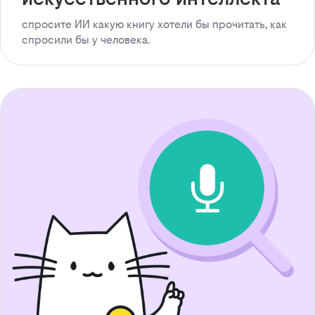
спросите ИИ какую книгу хотели бы прочитать, как
спросили бы у человека.