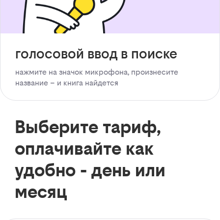
голосовой ввод в поиске
нажмите на значок микрофона, произнесите
название – и книга найдется
Выберите тариф,
оплачивайте как
удобно - день или
месяц