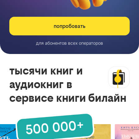
попробовать
для абонентов всех операторов
тысячи книг и
аудиокниг в
сервисе книги билайн