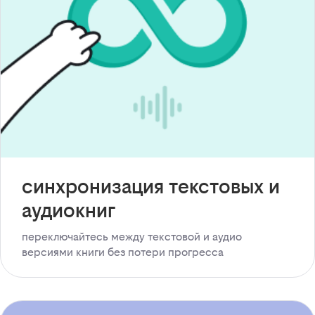
синхронизация текстовых и
аудиокниг
переключайтесь между текстовой и аудио
версиями книги без потери прогресса