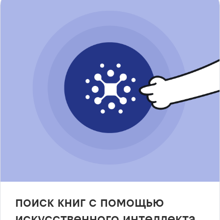
поиск книг с помощью
искусственного интеллекта