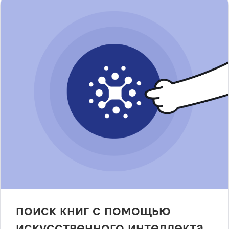
поиск книг с помощью
искусственного интеллекта