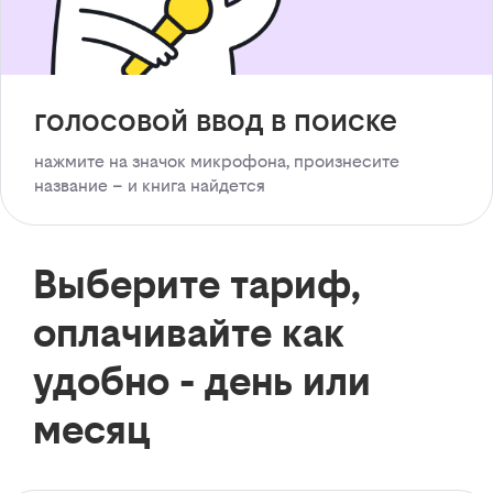
голосовой ввод в поиске
нажмите на значок микрофона, произнесите
название – и книга найдется
Выберите тариф,
оплачивайте как
удобно - день или
месяц