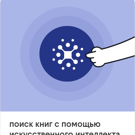
поиск книг с помощью
искусственного интеллекта