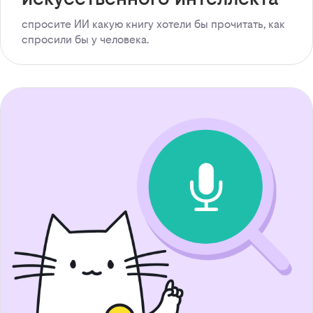
спросите ИИ какую книгу хотели бы прочитать, как
спросили бы у человека.