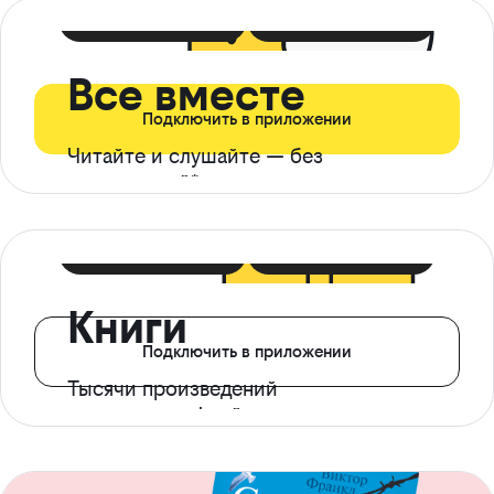
399 ₽ в мес
21 ₽ в день
Все вместе
Подключить в приложении
Читайте и слушайте — без
ограничений*
299 ₽ в мес
14 ₽ в день
Книги
Подключить в приложении
Тысячи произведений
с доступом офлайн