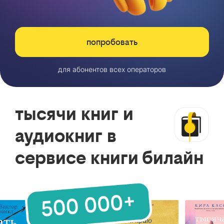
попробовать
для абонентов всех операторов
тысячи книг и
аудиокниг в
сервисе книги билайн