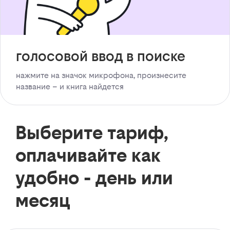
голосовой ввод в поиске
нажмите на значок микрофона, произнесите
название – и книга найдется
Выберите тариф,
оплачивайте как
удобно - день или
месяц