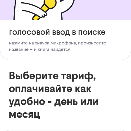
голосовой ввод в поиске
нажмите на значок микрофона, произнесите
название – и книга найдется
Выберите тариф,
оплачивайте как
удобно - день или
месяц