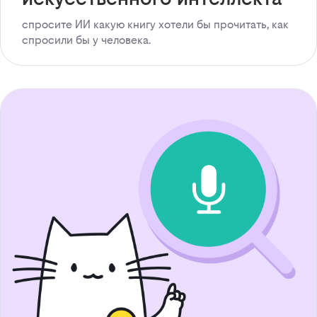
спросите ИИ какую книгу хотели бы прочитать, как
спросили бы у человека.