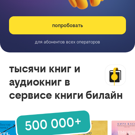
попробовать
для абонентов всех операторов
тысячи книг и
аудиокниг в
сервисе книги билайн