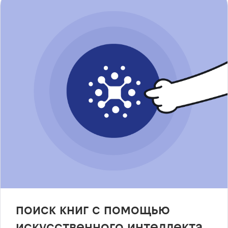
поиск книг с помощью
искусственного интеллекта