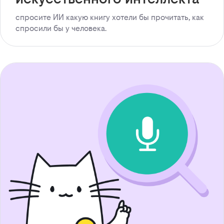
спросите ИИ какую книгу хотели бы прочитать, как
спросили бы у человека.