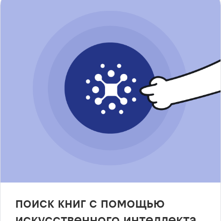
поиск книг с помощью
искусственного интеллекта