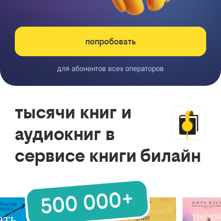
попробовать
для абонентов всех операторов
тысячи книг и
аудиокниг в
сервисе книги билайн