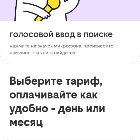
голосовой ввод в поиске
нажмите на значок микрофона, произнесите
название – и книга найдется
Выберите тариф,
оплачивайте как
удобно - день или
месяц