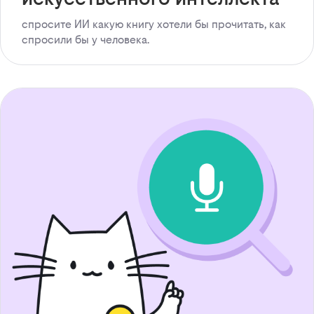
спросите ИИ какую книгу хотели бы прочитать, как
спросили бы у человека.