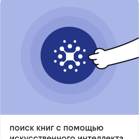
поиск книг с помощью
искусственного интеллекта