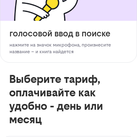
голосовой ввод в поиске
нажмите на значок микрофона, произнесите
название – и книга найдется
Выберите тариф,
оплачивайте как
удобно - день или
месяц