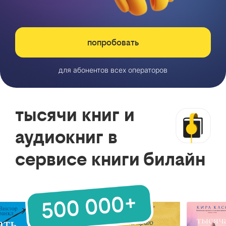
попробовать
для абонентов всех операторов
тысячи книг и
аудиокниг в
сервисе книги билайн