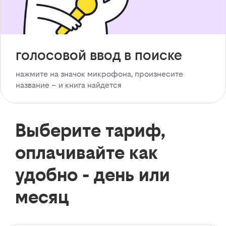
голосовой ввод в поиске
нажмите на значок микрофона, произнесите
название – и книга найдется
Выберите тариф,
оплачивайте как
удобно - день или
месяц