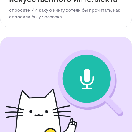
спросите ИИ какую книгу хотели бы прочитать, как
спросили бы у человека.