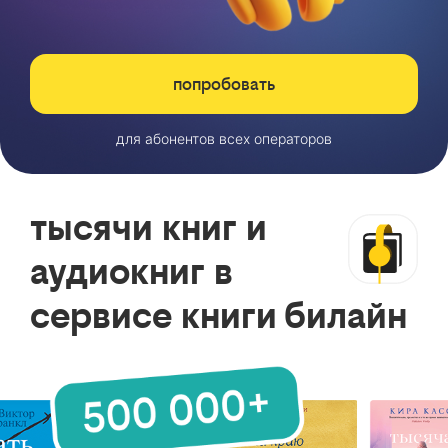
попробовать
для абонентов всех операторов
тысячи книг и
аудиокниг в
сервисе книги билайн