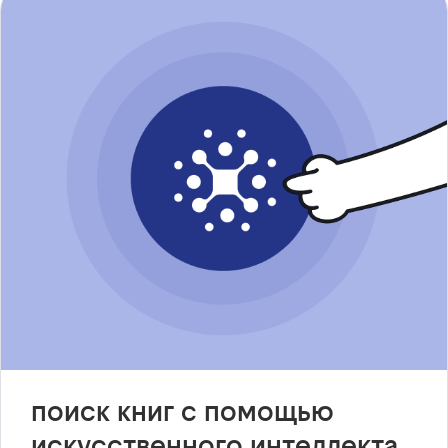
поиск книг с помощью
искусственного интеллекта