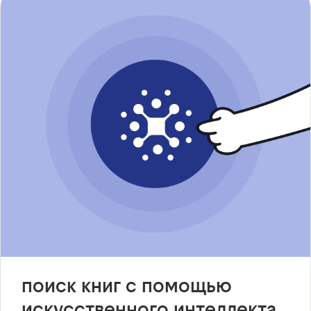
поиск книг с помощью
искусственного интеллекта