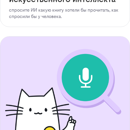
спросите ИИ какую книгу хотели бы прочитать, как
спросили бы у человека.