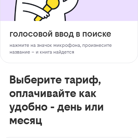
голосовой ввод в поиске
нажмите на значок микрофона, произнесите
название – и книга найдется
Выберите тариф,
оплачивайте как
удобно - день или
месяц