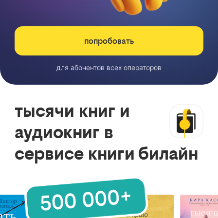
попробовать
для абонентов всех операторов
тысячи книг и
аудиокниг в
сервисе книги билайн