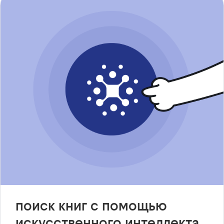
поиск книг с помощью
искусственного интеллекта