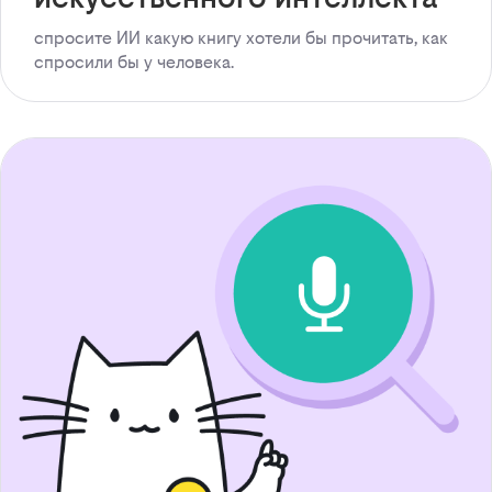
спросите ИИ какую книгу хотели бы прочитать, как
спросили бы у человека.