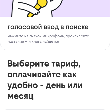
голосовой ввод в поиске
нажмите на значок микрофона, произнесите
название – и книга найдется
Выберите тариф,
оплачивайте как
удобно - день или
месяц