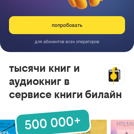
попробовать
для абонентов всех операторов
тысячи книг и
аудиокниг в
сервисе книги билайн