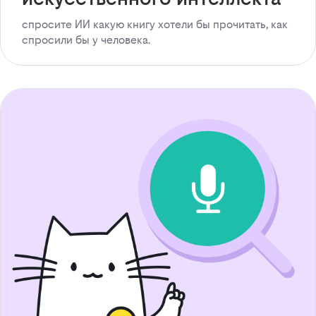
спросите ИИ какую книгу хотели бы прочитать, как
спросили бы у человека.