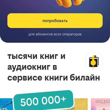
попробовать
для абонентов всех операторов
тысячи книг и
аудиокниг в
сервисе книги билайн