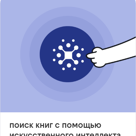
поиск книг с помощью
искусственного интеллекта