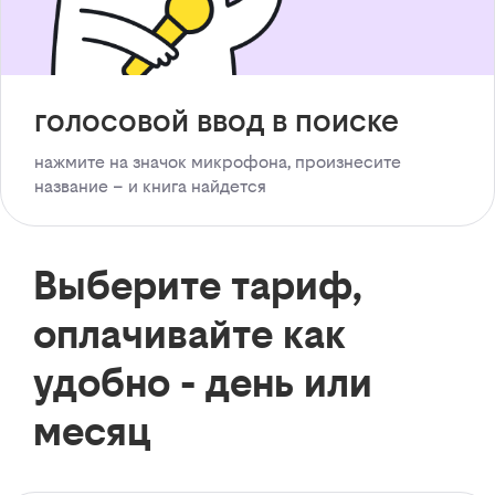
голосовой ввод в поиске
нажмите на значок микрофона, произнесите
название – и книга найдется
Выберите тариф,
оплачивайте как
удобно - день или
месяц